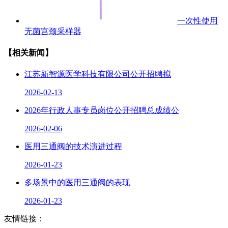
一次性使用
无菌宫颈采样器
【相关新闻】
江苏新智源医学科技有限公司公开招聘拟
2026-02-13
2026年行政人事专员岗位公开招聘总成绩公
2026-02-06
医用三通阀的技术演进过程
2026-01-23
多场景中的医用三通阀的表现
2026-01-23
友情链接：