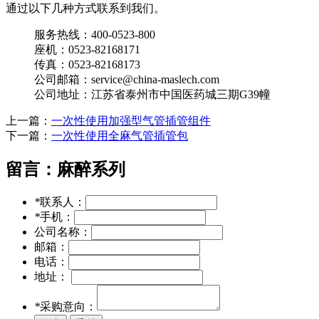
通过以下几种方式联系到我们。
服务热线：400-0523-800
座机：0523-82168171
传真：0523-82168173
公司邮箱：service@china-maslech.com
公司地址：江苏省泰州市中国医药城三期G39幢
上一篇：
一次性使用加强型气管插管组件
下一篇：
一次性使用全麻气管插管包
留言：
麻醉系列
*
联系人：
*
手机：
公司名称：
邮箱：
电话：
地址：
*
采购意向：