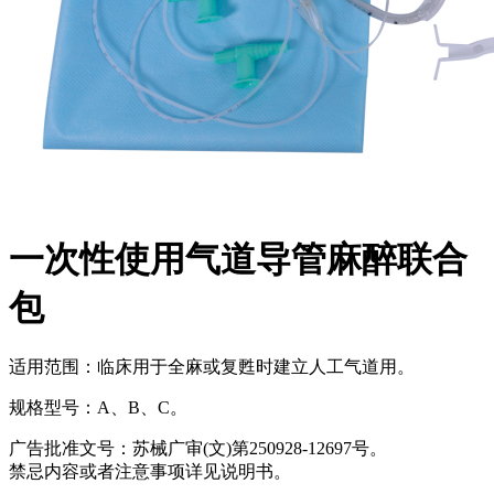
一次性使用气道导管麻醉联合
包
适用范围：临床用于全麻或复甦时建立人工气道用。
规格型号：A、B、C。
广告批准文号：苏械广审(文)第250928-12697号。
禁忌内容或者注意事项详见说明书。