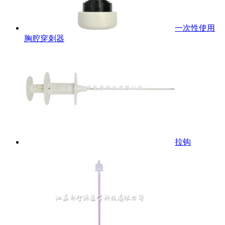
一次性使用
胸腔穿刺器
拉钩