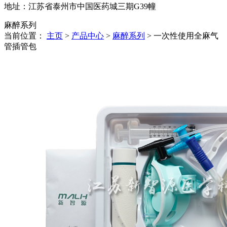
地址：江苏省泰州市中国医药城三期G39幢
麻醉系列
当前位置：
主页
>
产品中心
>
麻醉系列
> 一次性使用全麻气
管插管包