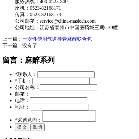
服务热线：400-0523-800
座机：0523-82168171
传真：0523-82168173
公司邮箱：service@china-maslech.com
公司地址：江苏省泰州市中国医药城三期G39幢
上一篇：
一次性使用气道导管麻醉联合包
下一篇：没有了
留言：
麻醉系列
*
联系人：
*
手机：
公司名称：
邮箱：
电话：
地址：
*
采购意向：