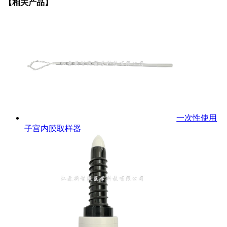
【相关产品】
一次性使用
子宫内膜取样器